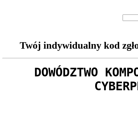
Twój indywidualny kod zgło
DOWÓDZTWO KOMP
CYBERP