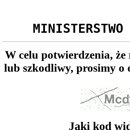
MINISTERSTWO
W celu potwierdzenia, że
lub szkodliwy, prosimy o 
Jaki kod wi